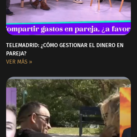
TELEMADRID: ¿CÓMO GESTIONAR EL DINERO EN
PAREJA?​
VER MÁS »