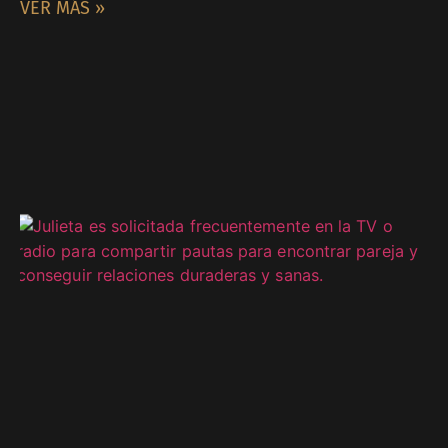
VER MÁS »