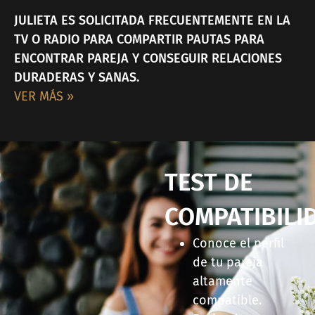
JULIETA ES SOLICITADA FRECUENTEMENTE EN LA
TV O RADIO PARA COMPARTIR PAUTAS PARA
ENCONTRAR PAREJA Y CONSEGUIR RELACIONES
DURADERAS Y SANAS.
VER MÁS »
TEST DE
COMPATIBILI
Conoce el perfil
de tu pareja
altamente
compatible.