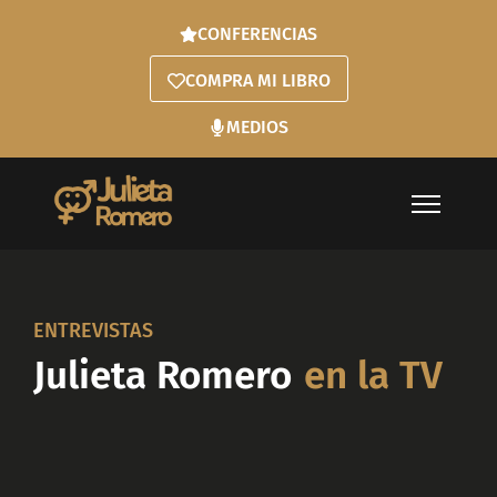
CONFERENCIAS
COMPRA MI LIBRO
MEDIOS
ENTREVISTAS
Julieta Romero
en la TV