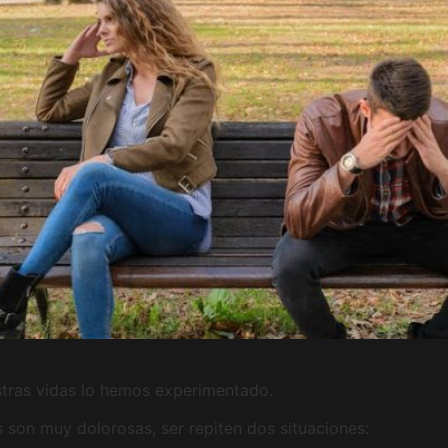
tras vidas lo hemos experimentado.
son muy dolorosas, ser repiten dos situaciones: