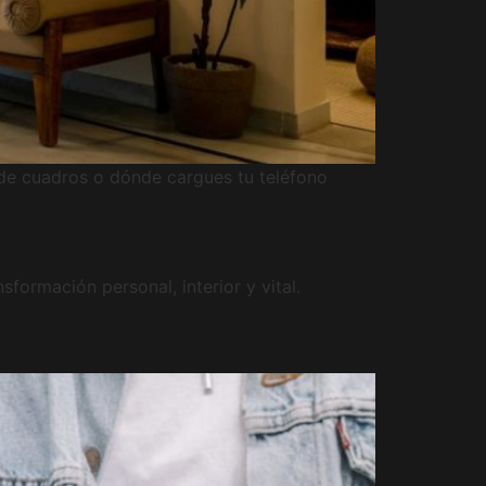
s de cuadros o dónde cargues tu teléfono
ormación personal, interior y vital.