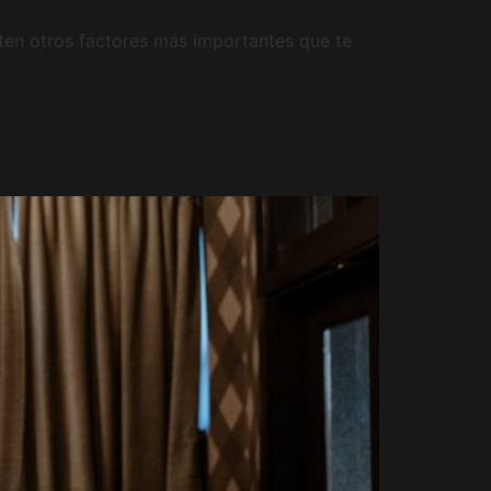
isten otros factores más importantes que te