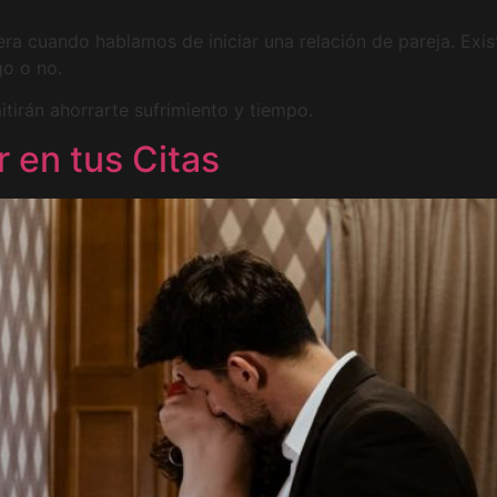
jera cuando hablamos de iniciar una relación de pareja. Ex
go o no.
itirán ahorrarte sufrimiento y tiempo.
r en tus Citas