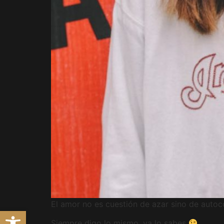
El amor no es cuestión de azar sino de autoc
Abrir barra de herramientas
Siempre digo lo mismo, ya lo sabes