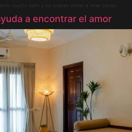
hecho mucho daño y no quieres volver a tener pareja.
ayuda a encontrar el amor