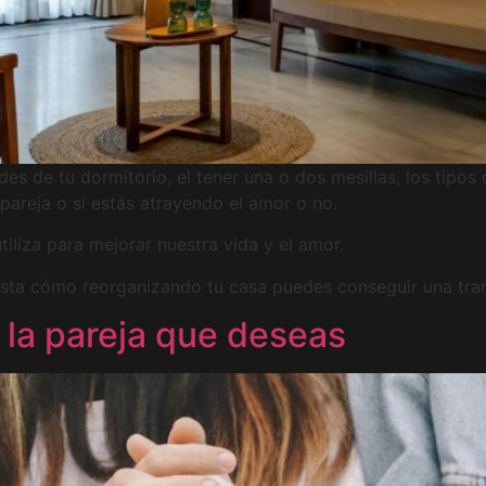
des de tu dormitorio, el tener una o dos mesillas, los tipo
 pareja o si estás atrayendo el amor o no.
tiliza para mejorar nuestra vida y el amor.
ista cómo reorganizando tu casa puedes conseguir una transf
r la pareja que deseas