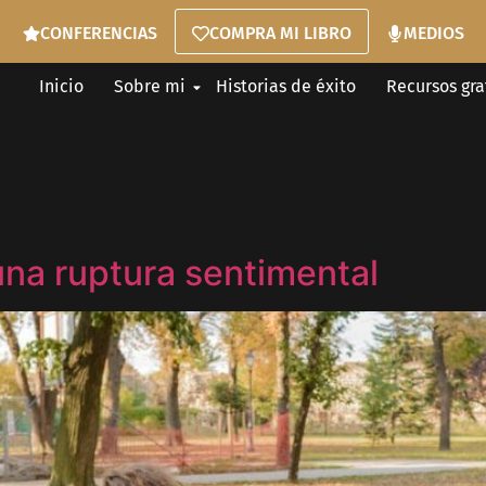
CONFERENCIAS
COMPRA MI LIBRO
MEDIOS
Inicio
Sobre mi
Historias de éxito
Recursos gra
una ruptura sentimental