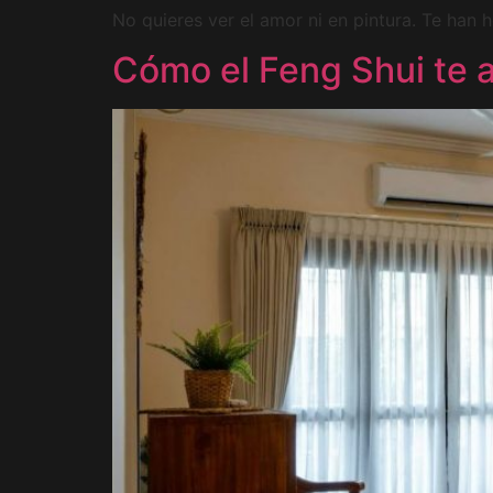
No quieres ver el amor ni en pintura. Te han 
Cómo el Feng Shui te 