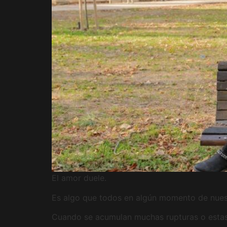
El amor duele.
Es algo que todos en algún momento de nues
Cuando se acumulan muchas rupturas o estas 